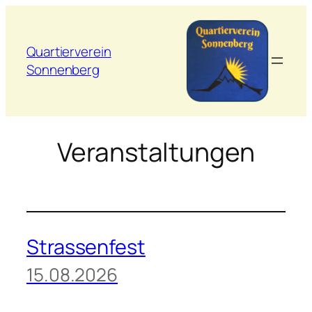
Zum
Inhalt
springen
Quartierverein
Sonnenberg
Veranstaltungen
Strassenfest
15.08.2026