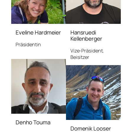
Eveline Hardmeier
Hansruedi
Kellenberger
Präsidentin
Vize-Präsident,
Beisitzer
Denho Touma
Domenik Looser